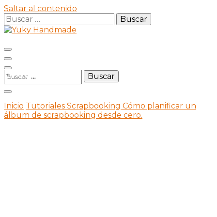
Saltar al contenido
Buscar:
Scrapbooking y manualidades.
Buscar:
Yuky
Inicio
Tutoriales Scrapbooking
Cómo planificar un
álbum de scrapbooking desde cero.
Handm