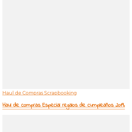
Haul de Compras Scrapbooking
Haul de compras Especial regalos de cumpleaños 2019.