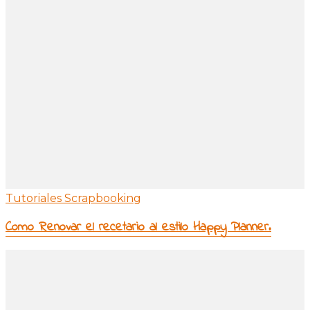
Tutoriales Scrapbooking
Como Renovar el recetario al estilo Happy Planner.