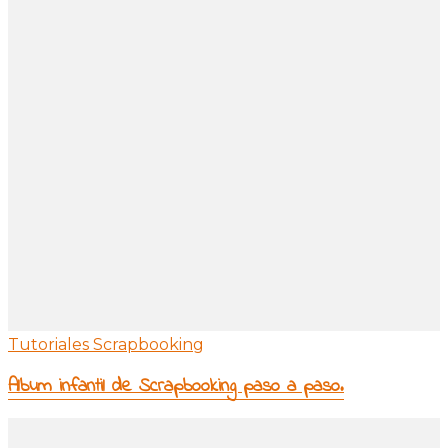
Tutoriales Scrapbooking
Album infantil de Scrapbooking paso a paso.